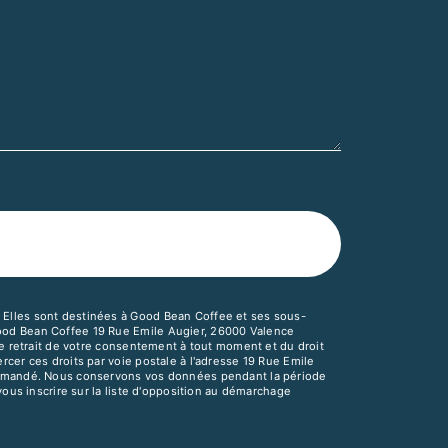
 Elles sont destinées à Good Bean Coffee et ses sous-
Good Bean Coffee 19 Rue Emile Augier, 26000 Valence
de retrait de votre consentement à tout moment et du droit
cer ces droits par voie postale à l'adresse 19 Rue Emile
e demandé. Nous conservons vos données pendant la période
vous inscrire sur la liste d'opposition au démarchage