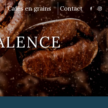
Cafés en grains
Contact
VALENCE
E