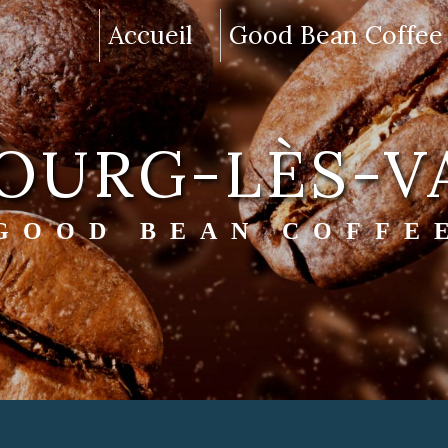
Accueil
Good Bean Coffee
BOURG-LÈS-
GOOD BEAN COFFE