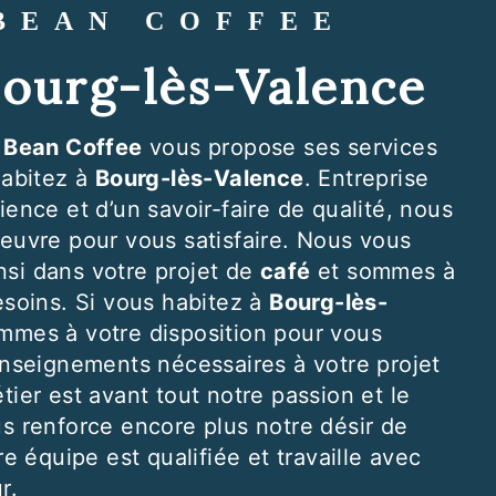
 BEAN COFFEE
 Bourg-lès-Valence
 Bean Coffee
vous propose ses services
habitez à
Bourg-lès-Valence
. Entreprise
ence et d’un savoir-faire de qualité, nous
euvre pour vous satisfaire. Nous vous
si dans votre projet de
café
et sommes à
esoins. Si vous habitez à
Bourg-lès-
mmes à votre disposition pour vous
enseignements nécessaires à votre projet
tier est avant tout notre passion et le
s renforce encore plus notre désir de
re équipe est qualifiée et travaille avec
r.