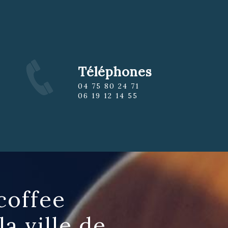
Téléphones
04 75 80 24 71
06 19 12 14 55
coffee
a ville de