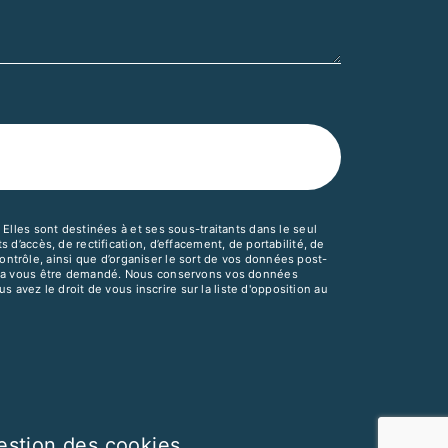
lles sont destinées à et ses sous-traitants dans le seul
’accès, de rectification, d’effacement, de portabilité, de
ontrôle, ainsi que d’organiser le sort de vos données post-
pourra vous être demandé. Nous conservons vos données
 avez le droit de vous inscrire sur la liste d'opposition au
estion des cookies