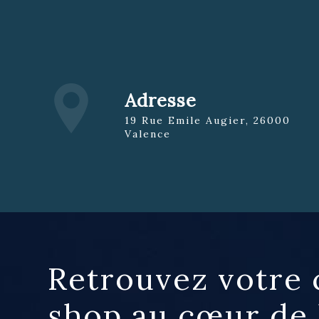
Adresse
19 Rue Emile Augier, 26000
Valence
Retrouvez votre 
shop au cœur de l