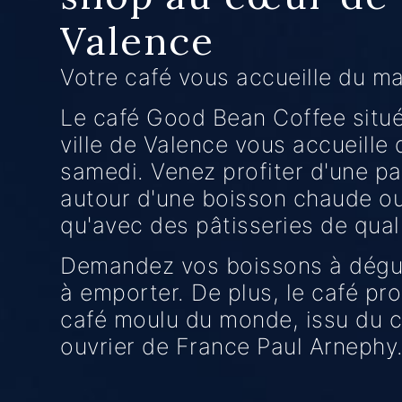
Valence
Votre café vous accueille du ma
Le café Good Bean Coffee situé
ville de Valence vous accueille
samedi. Venez profiter d'une 
autour d'une boisson chaude ou 
qu'avec des pâtisseries de quali
Demandez vos boissons à dégus
à emporter. De plus, le café pr
café moulu du monde, issu du c
ouvrier de France Paul Arnephy