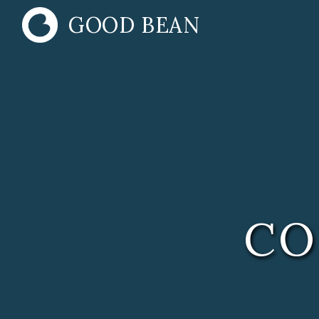
Panneau de gestion des cookies
GOOD BEAN
CO