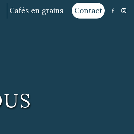
Cafés en grains
Contact
OUS